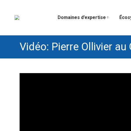
Domaines d’expertise
Écos
Vidéo: Pierre Ollivier a