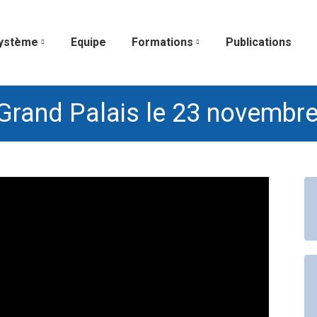
ystème
Equipe
Formations
Publications
u Grand Palais le 23 novembr