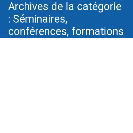
Archives de la catégorie
:
Séminaires,
conférences, formations
Winnotek conçoit la Table Ronde
« Secrets d’affaires et Savoir-faire » du