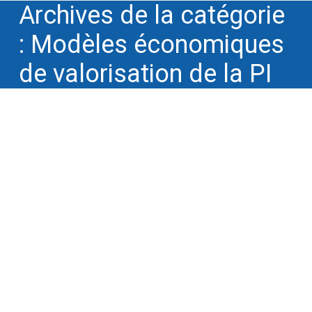
Archives de la catégorie
:
Modèles économiques
de valorisation de la PI
Les associés de Winnotek auteurs et
maîtres d’œuvre d’un ouvrage collectif
consacré à la gestion des secrets
d’affaires