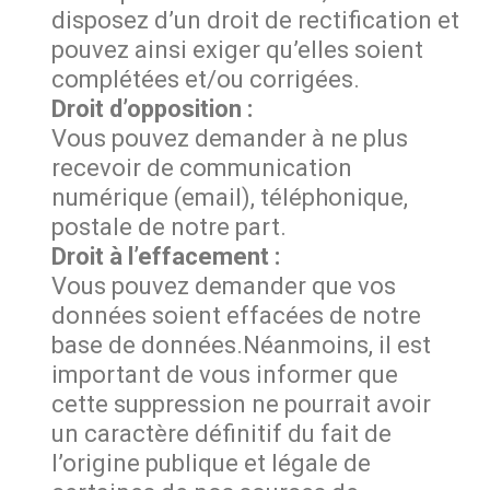
disposez d’un droit de rectification et
pouvez ainsi exiger qu’elles soient
complétées et/ou corrigées.
Droit d’opposition :
Vous pouvez demander à ne plus
recevoir de communication
numérique (email), téléphonique,
postale de notre part.
Droit à l’effacement :
Vous pouvez demander que vos
données soient effacées de notre
base de données.Néanmoins, il est
important de vous informer que
cette suppression ne pourrait avoir
un caractère définitif du fait de
l’origine publique et légale de