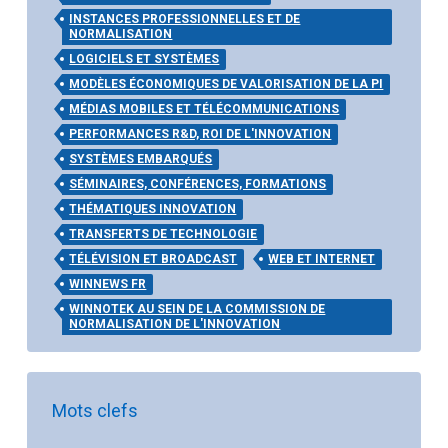
INSTANCES PROFESSIONNELLES ET DE
NORMALISATION
LOGICIELS ET SYSTÈMES
MODÈLES ÉCONOMIQUES DE VALORISATION DE LA PI
MÉDIAS MOBILES ET TÉLÉCOMMUNICATIONS
PERFORMANCES R&D, ROI DE L'INNOVATION
SYSTÈMES EMBARQUÉS
SÉMINAIRES, CONFÉRENCES, FORMATIONS
THÉMATIQUES INNOVATION
TRANSFERTS DE TECHNOLOGIE
TÉLÉVISION ET BROADCAST
WEB ET INTERNET
WINNEWS FR
WINNOTEK AU SEIN DE LA COMMISSION DE
NORMALISATION DE L'INNOVATION
Mots clefs