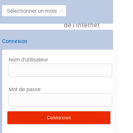
industriel de
Archives
l’intelligence
artificielle et
de l’Internet
des Objets
(IoT).
Connexion
Nom d'utilisateur
Mot de passe