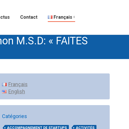
ctus
Contact
Français
non M.S.D: « FAITES
Français
English
Catégories
ACCOMPAGNEMENT DE STARTUPS
ACTIVITÉS