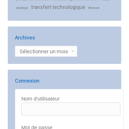
transfert technologique
stratégie
Winnove
Archives
Archives
Connexion
Nom d'utilisateur
Mot de passe