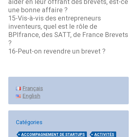
aider en leur offrant des brevets, est-ce
une bonne affaire ?
15-Vis-à-vis des entrepreneurs
inventeurs, quel est le rôle de
BPIfrance, des SATT, de France Brevets
?
16-Peut-on revendre un brevet ?
Français
English
Catégories
ACCOMPAGNEMENT DE STARTUPS
ACTIVITÉS