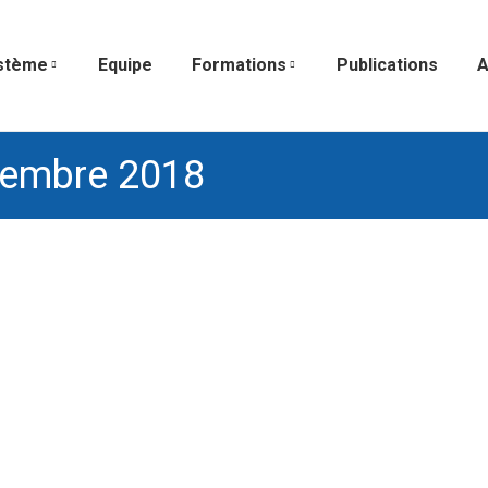
stème
Equipe
Formations
Publications
A
tembre 2018