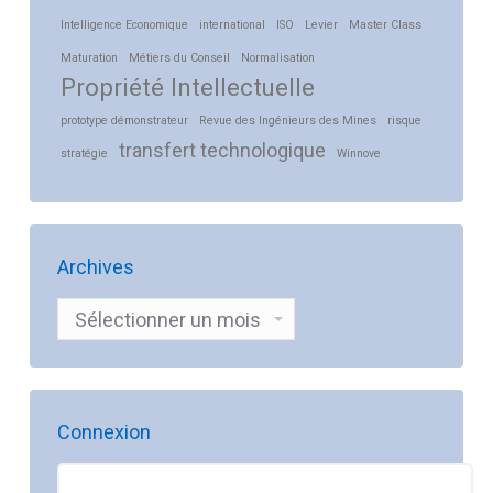
Intelligence Economique
international
ISO
Levier
Master Class
Maturation
Métiers du Conseil
Normalisation
Propriété Intellectuelle
prototype démonstrateur
Revue des Ingénieurs des Mines
risque
transfert technologique
stratégie
Winnove
Archives
Archives
Connexion