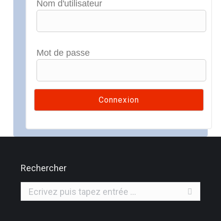
Nom d'utilisateur
Mot de passe
Rechercher
Recherche
: