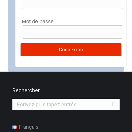
Mot de passe
Rechercher
Recherche
:
Français